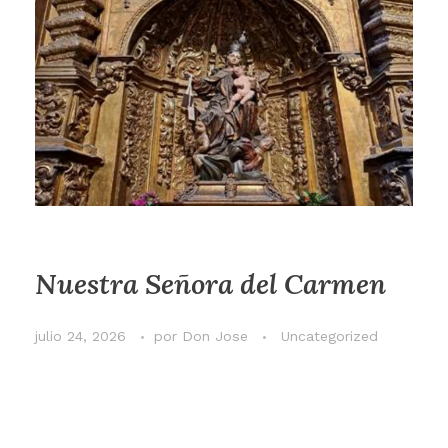
Nuestra Señora del Carmen
julio 24, 2026
por
Don Jose
Uncategorized