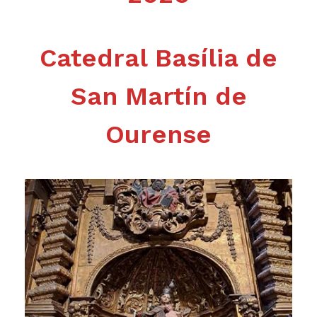
Catedral Basília de
San Martín de
Ourense