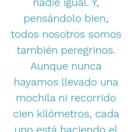
nadie igual. Y,
pensándolo bien,
todos nosotros somos
también peregrinos.
Aunque nunca
hayamos llevado una
mochila ni recorrido
cien kilómetros, cada
uno está haciendo el