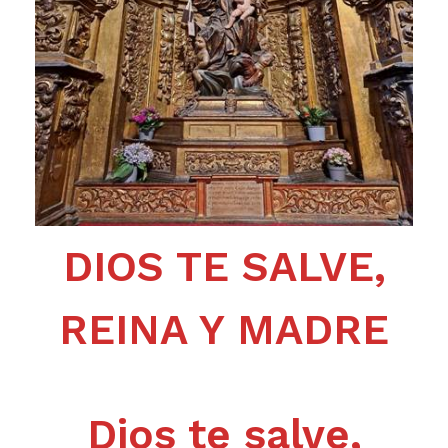
DIOS TE SALVE,
REINA Y MADRE
Dios te salve,