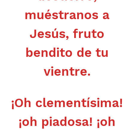
muéstranos a
Jesús, fruto
bendito de tu
vientre.
¡Oh clementísima!
¡oh piadosa! ¡oh